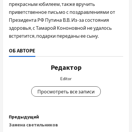
прекрасным юбилеем, также вручить
приветственное письмо с поздравлениями от
Президента РФ Путина В.В. Из-за состояния
здоровья, с Тамарой Кононовной не удалось
встретится, подарки переданы ее сыну.
ОБ АВТОРЕ
Редактор
Editor
Просмотреть все записи
Н
Предыдущий
а
Замена светильников