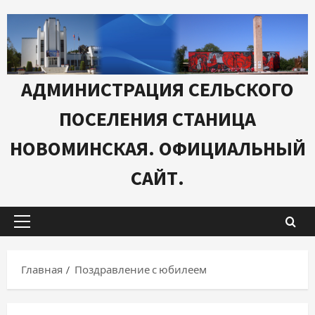
Перейти
к
содержимому
АДМИНИСТРАЦИЯ СЕЛЬСКОГО
ПОСЕЛЕНИЯ СТАНИЦА
НОВОМИНСКАЯ. ОФИЦИАЛЬНЫЙ
САЙТ.
Основное
меню
Главная
Поздравление с юбилеем