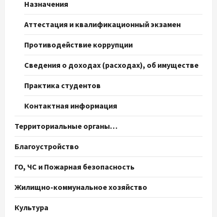
Назначения
Аттестация и квалификационный экзамен
Противодействие коррупции
Сведения о доходах (расходах), об имуществе
Практика студентов
Контактная информация
Территориальные органы…
Благоустройство
ГО, ЧС и Пожарная безопасность
Жилищно-коммунальное хозяйство
Культура