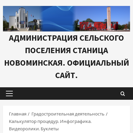
Перейти
к
содержимому
АДМИНИСТРАЦИЯ СЕЛЬСКОГО
ПОСЕЛЕНИЯ СТАНИЦА
НОВОМИНСКАЯ. ОФИЦИАЛЬНЫЙ
САЙТ.
Основное
меню
Главная
Градостроительная деятельность
Калькулятор процедур. Инфографика.
Видеоролики. Буклеты