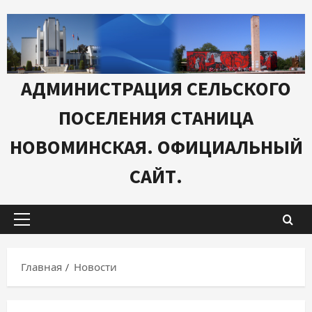
Перейти
к
содержимому
АДМИНИСТРАЦИЯ СЕЛЬСКОГО
ПОСЕЛЕНИЯ СТАНИЦА
НОВОМИНСКАЯ. ОФИЦИАЛЬНЫЙ
САЙТ.
Основное
меню
Главная
Новости