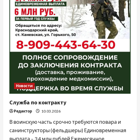
Новости
Служба по контракту
Редактор
10.03.2026
В воинскую часть срочно требуются повара и
санинструкторы (фельдшеры) Единовременная
выплата – 3,4 млн рублей Ежемесячное