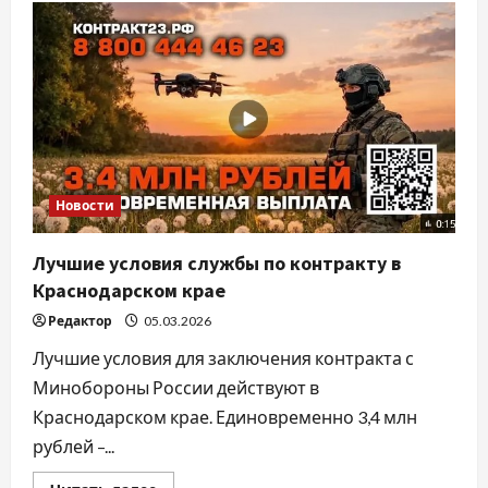
для
правообладателей
объектов
недвижимости
Новости
Лучшие условия службы по контракту в
Краснодарском крае
Редактор
05.03.2026
Лучшие условия для заключения контракта с
Минобороны России действуют в
Краснодарском крае. Единовременно 3,4 млн
рублей –...