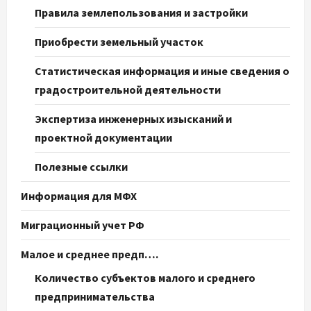
Правила землепользования и застройки
Приобрести земельный участок
Статистическая информация и иные сведения о
градостроительной деятельности
Экспертиза инженерных изысканий и
проектной документации
Полезные ссылки
Информация для МФХ
Миграционный учет РФ
Малое и среднее предп….
Количество субъектов малого и среднего
предпринимательства