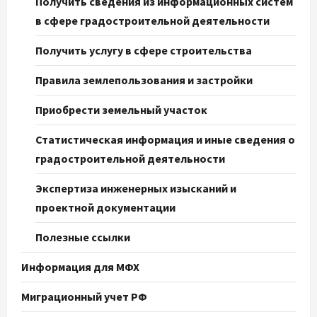
Получить сведения из информационных систем
в сфере градостроительной деятельности
Получить услугу в сфере строительства
Правила землепользования и застройки
Приобрести земельный участок
Статистическая информация и иные сведения о
градостроительной деятельности
Экспертиза инженерных изысканий и
проектной документации
Полезные ссылки
Информация для МФХ
Миграционный учет РФ