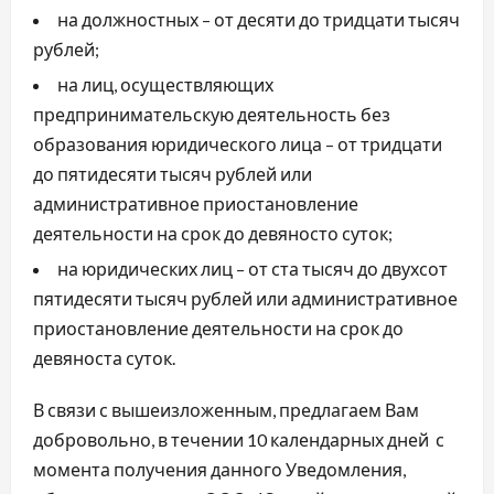
на должностных – от десяти до тридцати тысяч
рублей;
на лиц, осуществляющих
предпринимательскую деятельность без
образования юридического лица – от тридцати
до пятидесяти тысяч рублей или
административное приостановление
деятельности на срок до девяносто суток;
на юридических лиц – от ста тысяч до двухсот
пятидесяти тысяч рублей или административное
приостановление деятельности на срок до
девяноста суток.
В связи с вышеизложенным, предлагаем Вам
добровольно, в течении 10 календарных дней с
момента получения данного Уведомления,