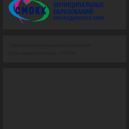
Совет муниципальных образовапий
Краснодарского края - СМОКК