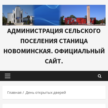
Перейти
к
содержимому
АДМИНИСТРАЦИЯ СЕЛЬСКОГО
ПОСЕЛЕНИЯ СТАНИЦА
НОВОМИНСКАЯ. ОФИЦИАЛЬНЫЙ
САЙТ.
Основное
меню
Главная
День открытых дверей