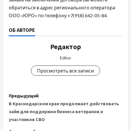
обратиться в адрес регионального оператора
ООО «ЮРО» по телефону +7(918) 642-05-84.
ОБ АВТОРЕ
Редактор
Editor
Просмотреть все записи
Н
Предыдущий
а
В Краснодарском крае продолжает действовать
займ для поддержки бизнеса ветеранов и
в
участников СВО
и