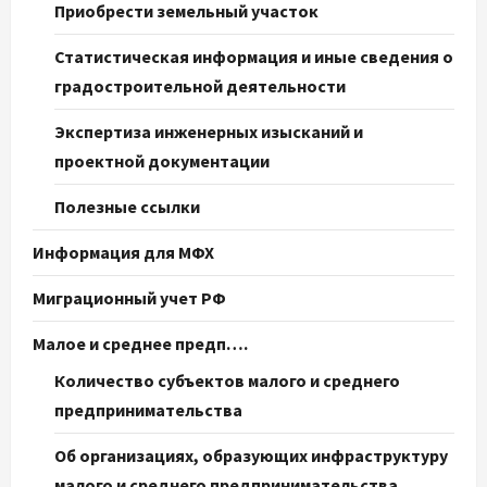
Приобрести земельный участок
Статистическая информация и иные сведения о
градостроительной деятельности
Экспертиза инженерных изысканий и
проектной документации
Полезные ссылки
Информация для МФХ
Миграционный учет РФ
Малое и среднее предп….
Количество субъектов малого и среднего
предпринимательства
Об организациях, образующих инфраструктуру
малого и среднего предпринимательства