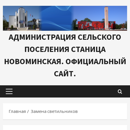
Перейти
к
содержимому
АДМИНИСТРАЦИЯ СЕЛЬСКОГО
ПОСЕЛЕНИЯ СТАНИЦА
НОВОМИНСКАЯ. ОФИЦИАЛЬНЫЙ
САЙТ.
Основное
меню
Главная
Замена светильников