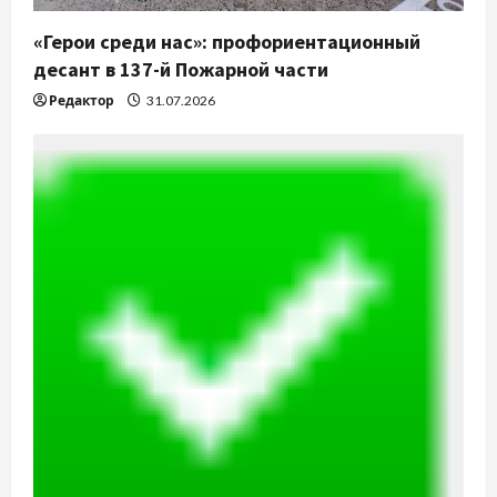
«Герои среди нас»: профориентационный
десант в 137-й Пожарной части
Редактор
31.07.2026