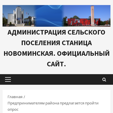
Перейти
к
содержимому
АДМИНИСТРАЦИЯ СЕЛЬСКОГО
ПОСЕЛЕНИЯ СТАНИЦА
НОВОМИНСКАЯ. ОФИЦИАЛЬНЫЙ
САЙТ.
Основное
меню
Главная
Предпринимателям района предлагается пройти
опрос