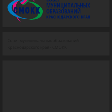
Совет муниципальных образовапий
Краснодарского края - СМОКК