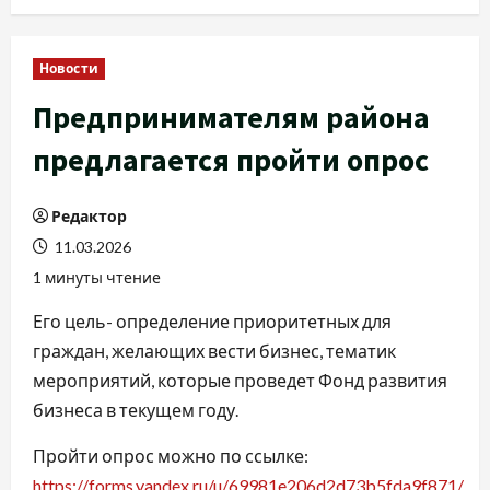
Новости
Предпринимателям района
предлагается пройти опрос
Редактор
11.03.2026
1 минуты чтение
Его цель- определение приоритетных для
граждан, желающих вести бизнес, тематик
мероприятий, которые проведет Фонд развития
бизнеса в текущем году.
Пройти опрос можно по ссылке:
https://forms.yandex.ru/u/69981e206d2d73b5fda9f871/
.