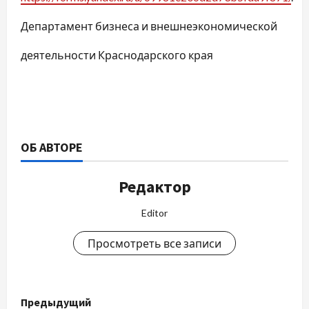
Департамент бизнеса и внешнеэкономической
деятельности Краснодарского края
ОБ АВТОРЕ
Редактор
Editor
Просмотреть все записи
Н
Предыдущий