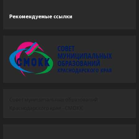
Рекомендуемые ссылки
Совет муниципальных образовапий
Краснодарского края - СМОКК