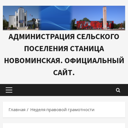
Перейти
к
содержимому
АДМИНИСТРАЦИЯ СЕЛЬСКОГО
ПОСЕЛЕНИЯ СТАНИЦА
НОВОМИНСКАЯ. ОФИЦИАЛЬНЫЙ
САЙТ.
Основное
меню
Главная
Неделя правовой грамотности