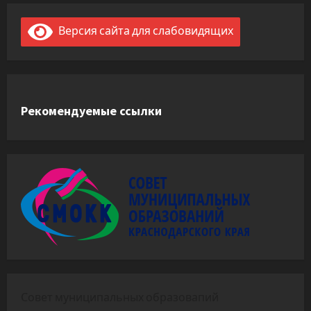
Версия сайта для слабовидящих
Рекомендуемые ссылки
Совет муниципальных образовапий