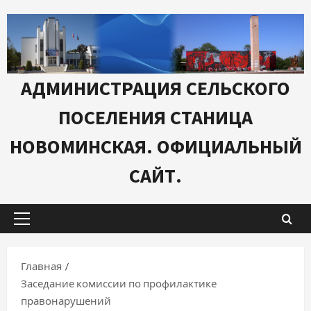
Перейти
к
содержимому
АДМИНИСТРАЦИЯ СЕЛЬСКОГО
ПОСЕЛЕНИЯ СТАНИЦА
НОВОМИНСКАЯ. ОФИЦИАЛЬНЫЙ
САЙТ.
Основное
меню
Главная
Заседание комиссии по профилактике
правонарушений