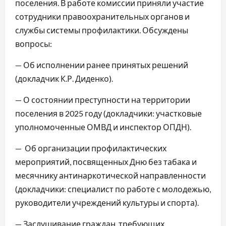
поселения. В работе комиссии приняли участие
сотрудники правоохранительных органов и
службы системы профилактики. Обсуждены
вопросы:
— Об исполнении ранее принятых решений
(докладчик К.Р. Диденко).
— О состоянии преступности на территории
поселения в 2025 году (докладчики: участковые
уполномоченные ОМВД и инспектор ОПДН).
— Об организации профилактических
мероприятий, посвященных Дню без табака и
месячнику антинаркотической направленности
(докладчики: специалист по работе с молодежью,
руководители учреждений культуры и спорта).
— Заслушивание граждан, требующих