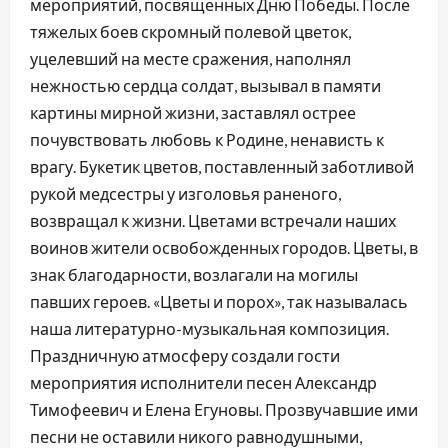
мероприятий, посвященных Дню Победы. После
тяжелых боев скромный полевой цветок,
уцелевший на месте сражения, наполнял
нежностью сердца солдат, вызывал в памяти
картины мирной жизни, заставлял острее
почувствовать любовь к Родине, ненависть к
врагу. Букетик цветов, поставленный заботливой
рукой медсестры у изголовья раненого,
возвращал к жизни. Цветами встречали наших
воинов жители освобожденных городов. Цветы, в
знак благодарности, возлагали на могилы
павших героев. «Цветы и порох», так называлась
наша литературно-музыкальная композиция.
Праздничную атмосферу создали гости
мероприятия исполнители песен Александр
Тимофеевич и Елена Егуновы. Прозвучавшие ими
песни не оставили никого равнодушными,