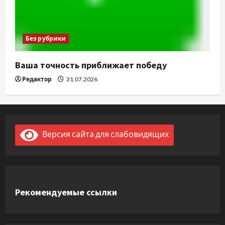
Без рубрики
Ваша точность приближает победу
Редактор
31.07.2026
Версия сайта для слабовидящих
Рекомендуемые ссылки