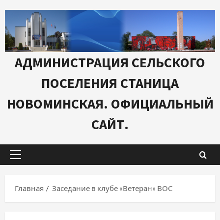
Перейти
к
содержимому
АДМИНИСТРАЦИЯ СЕЛЬСКОГО
ПОСЕЛЕНИЯ СТАНИЦА
НОВОМИНСКАЯ. ОФИЦИАЛЬНЫЙ
САЙТ.
Основное
меню
Главная
Заседание в клубе «Ветеран» ВОС