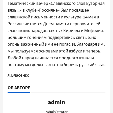
Тематический вечер «Славянского слова узорная
вязь…» в клубе «Россияне» был посвящен
славянской письменности и культуре. 24 мая в
России считается Днем памяти первоучителей
славянских народов-святых Кирилла и Мефодия.
Большим гонениям подвергались святые, но
огонь, зажженный ими не погас. И, благодаря им ,
мы пользуемся основами этой азбуки и теперь.
Любой народ начинается с родного языка и
поэтому мы должны знать и беречь русский язык.
Л.Власенко
ОБ АВТОРЕ
admin
Administrator