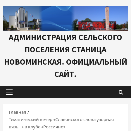
Перейти
к
содержимому
АДМИНИСТРАЦИЯ СЕЛЬСКОГО
ПОСЕЛЕНИЯ СТАНИЦА
НОВОМИНСКАЯ. ОФИЦИАЛЬНЫЙ
САЙТ.
Основное
меню
Главная
Тематический вечер «Славянского слова узорная
вязь…» в клубе «Россияне»