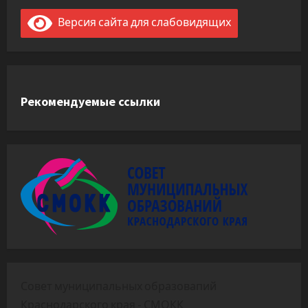
Версия сайта для слабовидящих
Рекомендуемые ссылки
Совет муниципальных образовапий
Краснодарского края - СМОКК