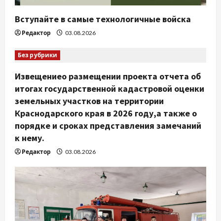
с
Вступайте в самые технологичные войска
я
Редактор
03.08.2026
м
Без рубрики
Извещениео размещении проекта отчета об
итогах государственной кадастровой оценки
земельных участков на территории
Краснодарского края в 2026 году,а также о
порядке и сроках представления замечаний
к нему.
Редактор
03.08.2026