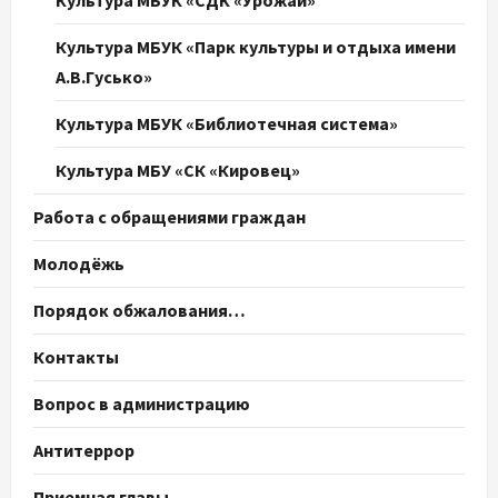
Культура МБУК «СДК «Урожай»
Культура МБУК «Парк культуры и отдыха имени
А.В.Гусько»
Культура МБУК «Библиотечная система»
Культура МБУ «СК «Кировец»
Работа с обращениями граждан
Молодёжь
Порядок обжалования…
Контакты
Вопрос в администрацию
Антитеррор
Приемная главы