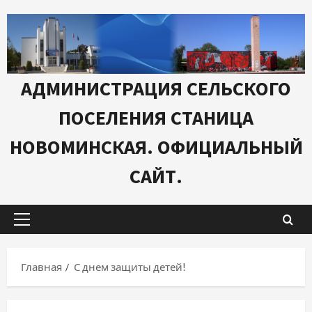
Перейти
к
содержимому
АДМИНИСТРАЦИЯ СЕЛЬСКОГО
ПОСЕЛЕНИЯ СТАНИЦА
НОВОМИНСКАЯ. ОФИЦИАЛЬНЫЙ
САЙТ.
Основное
меню
Главная
С днем защиты детей!