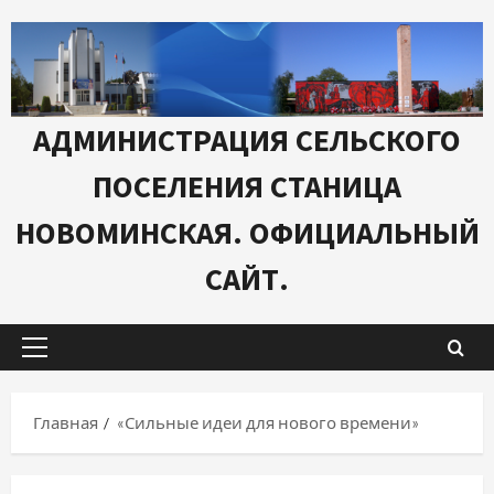
Перейти
к
содержимому
АДМИНИСТРАЦИЯ СЕЛЬСКОГО
ПОСЕЛЕНИЯ СТАНИЦА
НОВОМИНСКАЯ. ОФИЦИАЛЬНЫЙ
САЙТ.
Основное
меню
Главная
«Сильные идеи для нового времени»