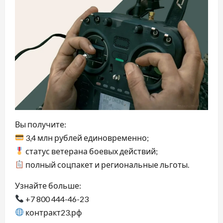
Вы получите:
3,4 млн рублей единовременно;
статус ветерана боевых действий;
полный соцпакет и региональные льготы.
Узнайте больше:
+7 800 444-46-23
контракт23.рф