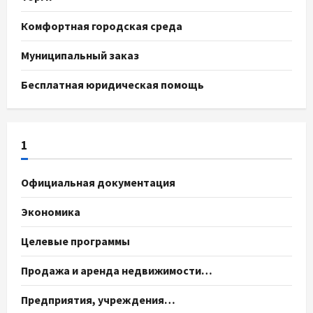
Комфортная городская среда
Муниципальный заказ
Бесплатная юридическая помощь
1
Официальная документация
Экономика
Целевые программы
Продажа и аренда недвижимости…
Предприятия, учреждения…