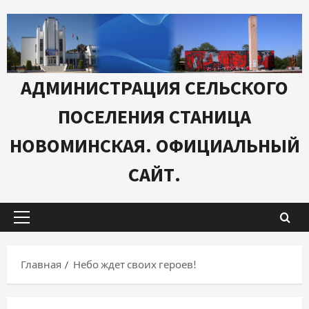
Перейти
к
содержимому
АДМИНИСТРАЦИЯ СЕЛЬСКОГО
ПОСЕЛЕНИЯ СТАНИЦА
НОВОМИНСКАЯ. ОФИЦИАЛЬНЫЙ
САЙТ.
Основное
меню
Главная
Небо ждет своих героев!