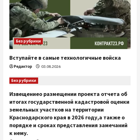
Без рубрики
Вступайте в самые технологичные войска
Редактор
03.08.2026
Без рубрики
Извещениео размещении проекта отчета об
итогах государственной кадастровой оценки
земельных участков на территории
Краснодарского края в 2026 году,а также о
порядке и сроках представления замечаний
к нему.