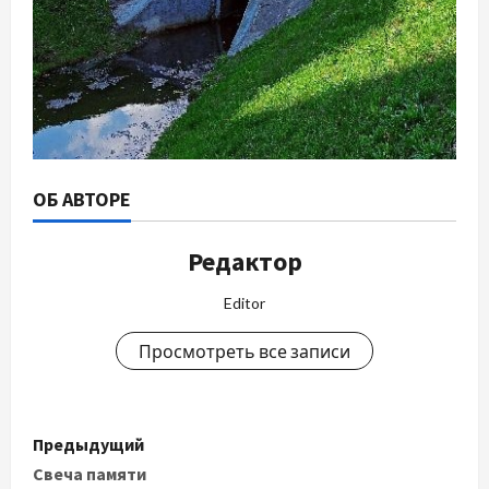
ОБ АВТОРЕ
Редактор
Editor
Просмотреть все записи
Н
Предыдущий
а
Свеча памяти