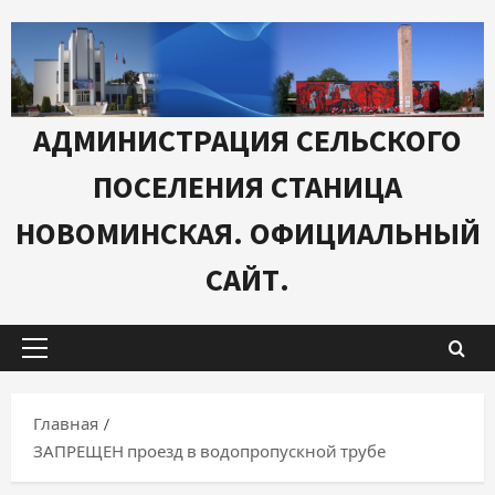
Перейти
к
содержимому
АДМИНИСТРАЦИЯ СЕЛЬСКОГО
ПОСЕЛЕНИЯ СТАНИЦА
НОВОМИНСКАЯ. ОФИЦИАЛЬНЫЙ
САЙТ.
Основное
меню
Главная
ЗАПРЕЩЕН проезд в водопропускной трубе