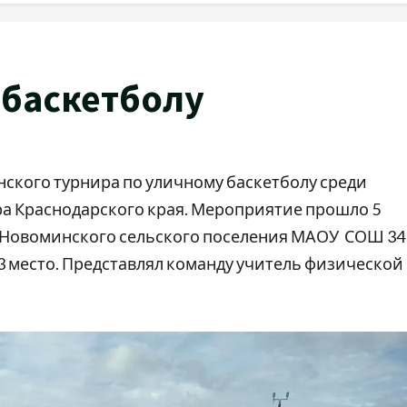
 баскетболу
анского турнира по уличному баскетболу среди
ра Краснодарского края. Мероприятие прошло 5
а Новоминского сельского поселения МАОУ СОШ 34
3 место. Представлял команду учитель физической