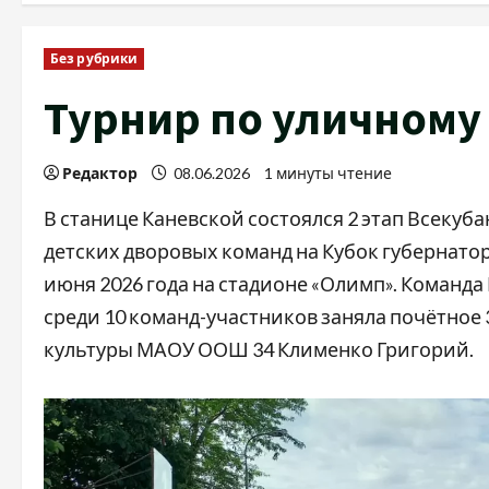
Без рубрики
Турнир по уличному
Редактор
08.06.2026
1 минуты чтение
В станице Каневской состоялся 2 этап Всекуб
детских дворовых команд на Кубок губернато
июня 2026 года на стадионе «Олимп». Команд
среди 10 команд-участников заняла почётное 
культуры МАОУ ООШ 34 Клименко Григорий.