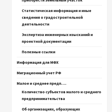
Приобрести земельный участок
Статистическая информация и иные
сведения о градостроительной
деятельности
Экспертиза инженерных изысканий и
проектной документации
Полезные ссылки
Информация для МФХ
Миграционный учет РФ
Малое и среднее предп….
Количество субъектов малого и среднего
предпринимательства
Об организациях, образующих