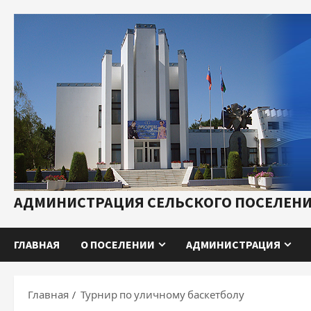
Перейти
к
содержимому
АДМИНИСТРАЦИЯ СЕЛЬСКОГО ПОСЕЛЕНИ
ГЛАВНАЯ
О ПОСЕЛЕНИИ
АДМИНИСТРАЦИЯ
Главная
Турнир по уличному баскетболу