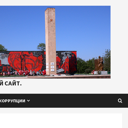
 САЙТ.
КОРРУПЦИИ