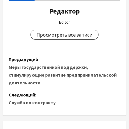
Редактор
Editor
Просмотреть все записи
Н
Предыдущий
а
Меры государственной поддержки,
стимулирующие развитие предпринимательской
в
деятельности
и
Следующий:
Служба по контракту
г
а