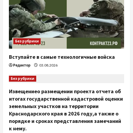
Без рубрики
Вступайте в самые технологичные войска
Редактор
03.08.2026
Без рубрики
Извещениео размещении проекта отчета об
итогах государственной кадастровой оценки
земельных участков на территории
Краснодарского края в 2026 году,а также о
порядке и сроках представления замечаний
к нему.