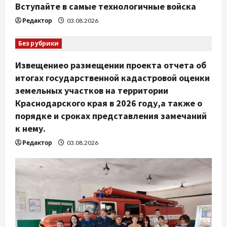
м
Вступайте в самые технологичные войска
Редактор
03.08.2026
Без рубрики
Извещениео размещении проекта отчета об
итогах государственной кадастровой оценки
земельных участков на территории
Краснодарского края в 2026 году,а также о
порядке и сроках представления замечаний
к нему.
Редактор
03.08.2026