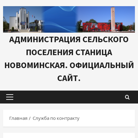
Перейти
к
содержимому
АДМИНИСТРАЦИЯ СЕЛЬСКОГО
ПОСЕЛЕНИЯ СТАНИЦА
НОВОМИНСКАЯ. ОФИЦИАЛЬНЫЙ
САЙТ.
Основное
меню
Главная
Служба по контракту