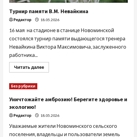
Турнир памяти В.М. Невайкина
Редактор
18.05.2026
16 мая на стадионе в станице Новоминской
состоялся турнир памяти выдающегося тренера
Невайкина Виктора Максимовича, заслуженного
работника...
Прочитать
Читать далее
больше
о
Турнир
памяти
Без рубрики
В.М.
Невайкина
Уничтожайте амброзию! Берегите здоровье и
экологию!
Редактор
18.05.2026
Уважаемые жители Новоминского сельского
поселения, владельцы и пользователи земель