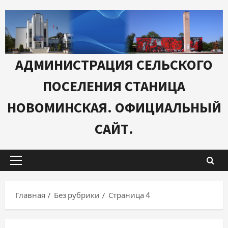
Перейти
к
содержимому
АДМИНИСТРАЦИЯ СЕЛЬСКОГО
ПОСЕЛЕНИЯ СТАНИЦА
НОВОМИНСКАЯ. ОФИЦИАЛЬНЫЙ
САЙТ.
Основное
меню
Главная
Без рубрики
Страница 4