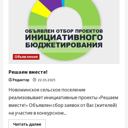
Объявления
Решаем вместе!
Редактор
22.01.2025
Новоминское сельское поселение
реализовывает инициативные проекты «Решаем
вместе!» Объявлен сбор заявок от Вас (жителей)
на участие в конкурсном...
Прочитать
Читать далее
больше