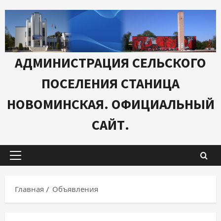
Перейти
к
содержимому
АДМИНИСТРАЦИЯ СЕЛЬСКОГО
ПОСЕЛЕНИЯ СТАНИЦА
НОВОМИНСКАЯ. ОФИЦИАЛЬНЫЙ
САЙТ.
Основное
меню
Главная
Объявления