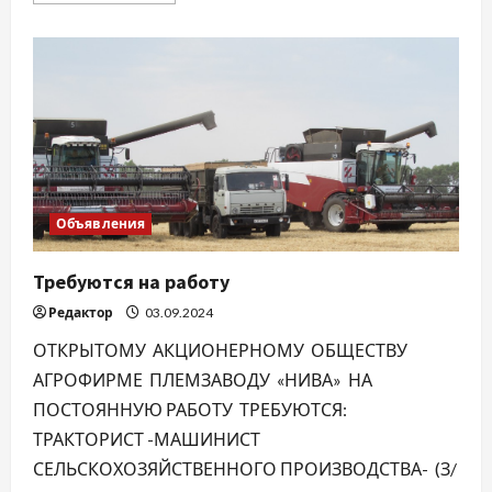
о
Решаем
вместе!
Объявления
Требуются на работу
Редактор
03.09.2024
ОТКРЫТОМУ АКЦИОНЕРНОМУ ОБЩЕСТВУ
АГРОФИРМЕ ПЛЕМЗАВОДУ «НИВА» НА
ПОСТОЯННУЮ РАБОТУ ТРЕБУЮТСЯ:
ТРАКТОРИСТ -МАШИНИСТ
СЕЛЬСКОХОЗЯЙСТВЕННОГО ПРОИЗВОДСТВА- (З/