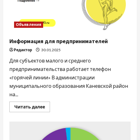
участок
Объявления
Информация для предпринимателей
Редактор
30.01.2025
Для субъектов малого и среднего
предпринимательства работает телефон
«горячей линии» В администрации
муниципального образования Каневской район
на...
Прочитать
Читать далее
больше
о
Информация
для
предпринимателей