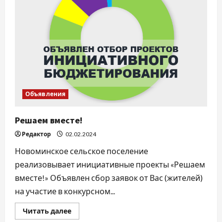
Объявления
Решаем вместе!
Редактор
02.02.2024
Новоминское сельское поселение
реализовывает инициативные проекты «Решаем
вместе!» Объявлен сбор заявок от Вас (жителей)
на участие в конкурсном...
Прочитать
Читать далее
больше